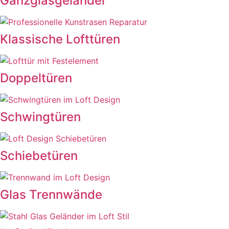
Ganzglasgeländer
Klassische Lofttüren
Doppeltüren
Schwingtüren
Schiebetüren
Glas Trennwände