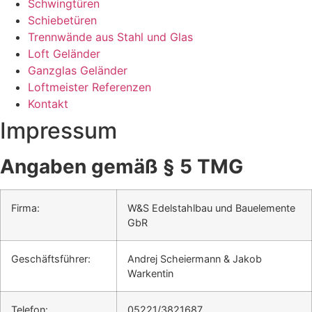
Schwingtüren
Schiebetüren
Trennwände aus Stahl und Glas
Loft Geländer
Ganzglas Geländer
Loftmeister Referenzen
Kontakt
Impressum
Angaben gemäß § 5 TMG
Firma:
W&S Edelstahlbau und Bauelemente
GbR
Geschäftsführer:
Andrej Scheiermann & Jakob
Warkentin
Telefon:
05221/3821687