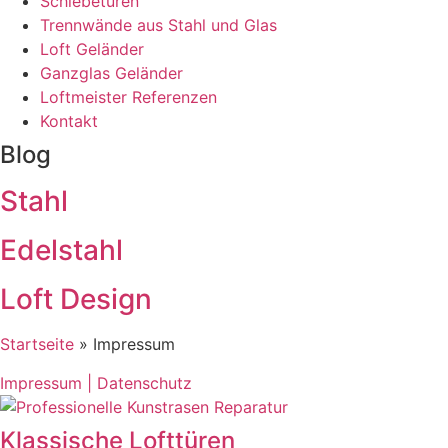
Schiebetüren
Trennwände aus Stahl und Glas
Loft Geländer
Ganzglas Geländer
Loftmeister Referenzen
Kontakt
Blog
Stahl
Edelstahl
Loft Design
Startseite
»
Impressum
Impressum | Datenschutz
Klassische Lofttüren